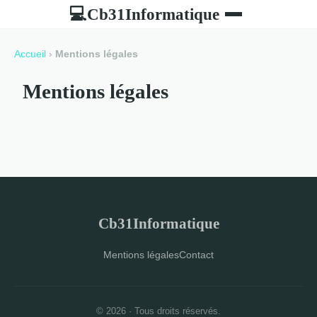
Cb31Informatique
💻
Accueil
›
Mentions légales
Mentions légales
Cb31Informatique
Mentions légales
Contact
© 2026 · Tous droits réservés.